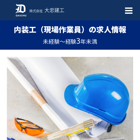
内装工（現場作業員）の求人情報
3
未経験～経験
年未満